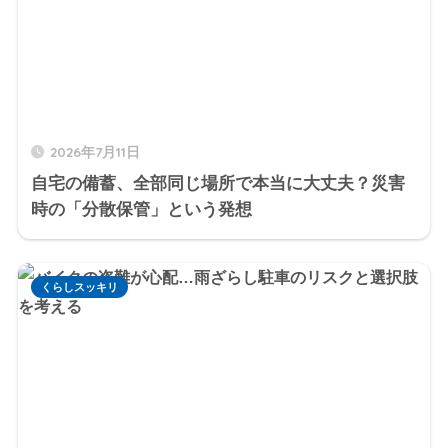
2026年7月11日
自宅の備蓄、全部同じ場所で本当に大丈夫？災害
時の「分散保管」という発想
くらしスッキリ