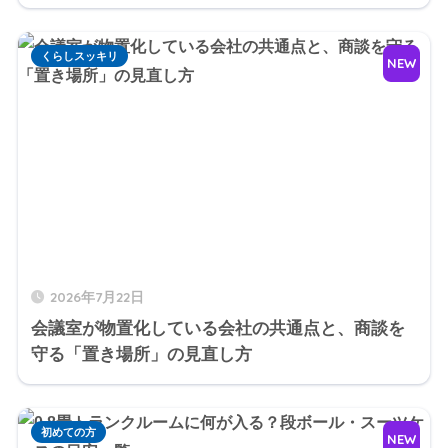
くらしスッキリ
NEW
2026年7月22日
会議室が物置化している会社の共通点と、商談を
守る「置き場所」の見直し方
初めての方
NEW