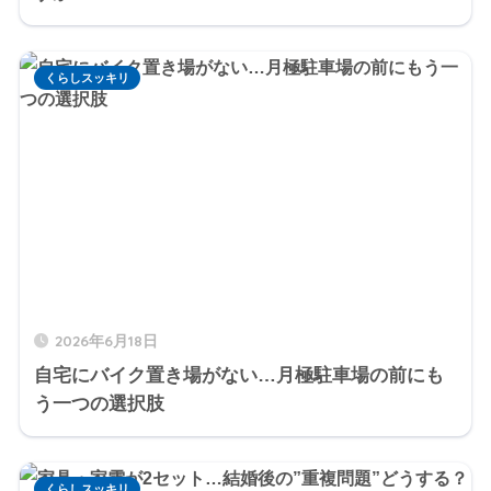
くらしスッキリ
2026年6月18日
自宅にバイク置き場がない…月極駐車場の前にも
う一つの選択肢
くらしスッキリ