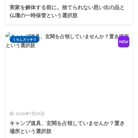
実家を解体する前に。捨てられない思い出の品と
仏壇の一時保管という選択肢
くらしスッキリ
NEW
2026年7月29日
キャンプ道具、玄関を占領していませんか？置き
場所という選択肢