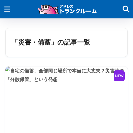
「災害・備蓄」の記事一覧
NEW