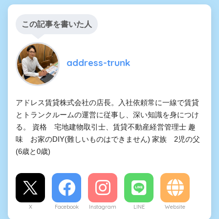
この記事を書いた人
address-trunk
アドレス賃貸株式会社の店長。入社依頼常に一線で賃貸
とトランクルームの運営に従事し、深い知識を身につけ
る。 資格 宅地建物取引士、賃貸不動産経営管理士 趣
味 お家のDIY(難しいものはできません) 家族 2児の父
(6歳と0歳)
X
Facebook
Instagram
LINE
Website