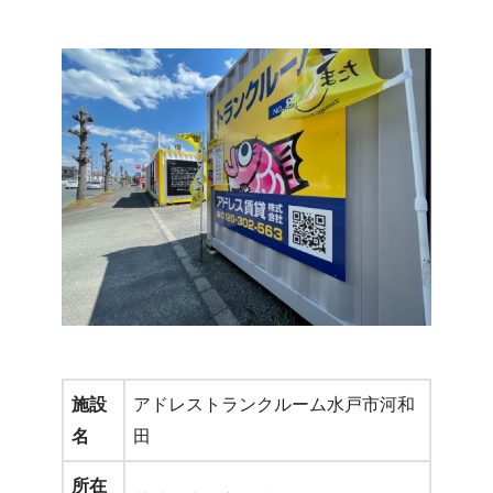
施設
アドレストランクルーム水戸市河和
名
田
所在