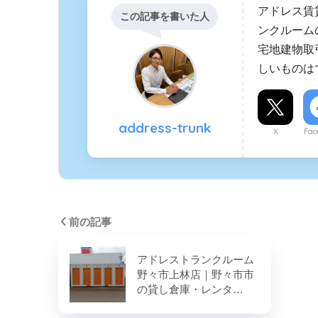
アドレス賃
この記事を書いた人
ンクルーム
宅地建物取
しいものはで
address-trunk
X
Fac
前の記事
アドレストランクルーム
野々市上林店｜野々市市
の貸し倉庫・レンタ…