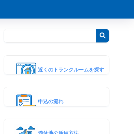
近くのトランクルームを探す
申込の流れ
遊休地の活用方法