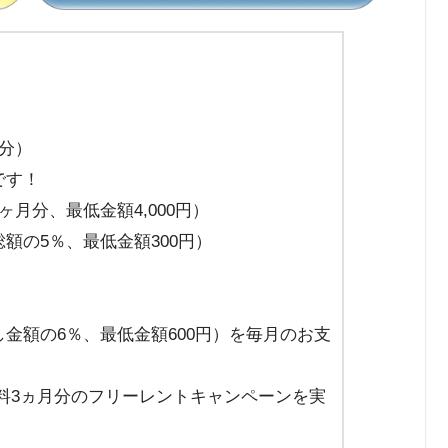
。
月分）
です！
月分、最低金額4,000円）
額の5％、最低金額300円）
金額の6％、最低金額600円）を毎月のお支
料3ヵ月分のフリーレントキャンペーンを実