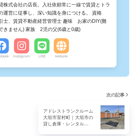
貸株式会社の店長。入社依頼常に一線で賃貸とトラ
の運営に従事し、深い知識を身につける。 資格
引士、賃貸不動産経営管理士 趣味 お家のDIY(難
きません) 家族 2児の父(6歳と0歳)
ebook
Instagram
LINE
Website
次の記事
アドレストランクルーム
大垣市室村町｜大垣市の
貸し倉庫・レンタル…