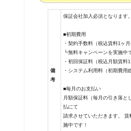
保証会社加入必須となります
■初期費用
・契約手数料（税込賃料1ヶ
┗無料キャンペーンを実施中
・初回保証料（税込月額賃料1ヶ
備
・システム利用料（初期費用総
考
■毎月のお支払い
月額保証料（毎月の引き落とし
払にて
請求させていただきます。 賃
施中です！