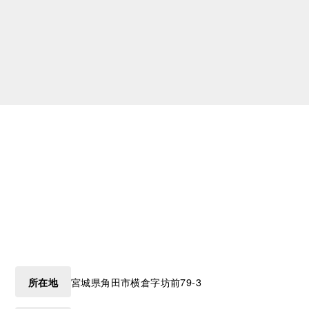
所在地
宮城県
角田市
横倉字坊前79-3