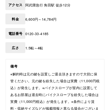
アクセス
阿武隈急行 角田駅 徒歩12分
料金
6,600円～14,784円
電話番号
0120-33-4185
広さ
1.5帖～4帖
備考
※解約時は元の鍵を設置しご退去頂きますので大切に保
管ください。元の鍵を紛失した場合は実費（11,000円税
込）が発生します。※バイクスロープが室内に設置して
あるお部屋は退去時にバイクスロープを紛失した場合は
実費（11,000円税込）が発生します。※条件により賃
料・収納サイズなどが掲載情報と異なる場合がございま