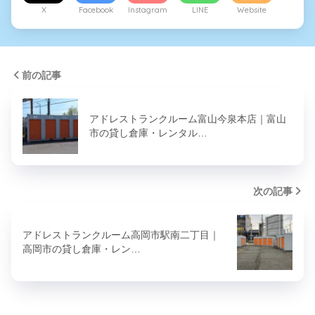
X
Facebook
Instagram
LINE
Website
前の記事
アドレストランクルーム富山今泉本店｜富山
市の貸し倉庫・レンタル…
次の記事
アドレストランクルーム高岡市駅南二丁目｜
高岡市の貸し倉庫・レン…