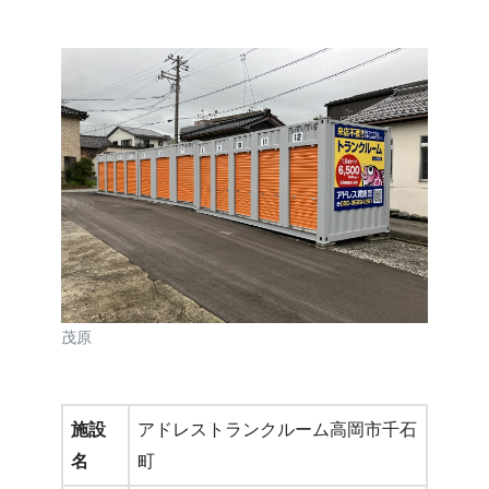
茂原
施設
アドレストランクルーム高岡市千石
名
町