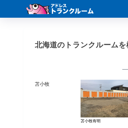
北海道のトランクルームを
苫小牧
苫小牧有明