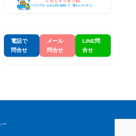
電話で
メール
LINE問
問合せ
問合せ
合せ
シー