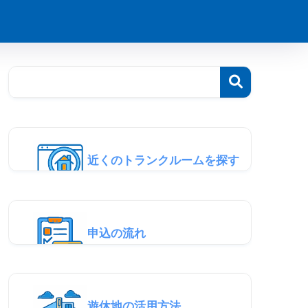
近くのトランクルームを探す
申込の流れ
遊休地の活用方法