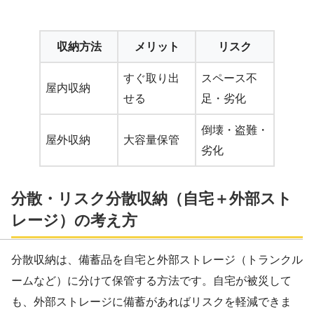
収納方法
メリット
リスク
すぐ取り出
スペース不
屋内収納
せる
足・劣化
倒壊・盗難・
屋外収納
大容量保管
劣化
分散・リスク分散収納（自宅＋外部スト
レージ）の考え方
分散収納は、備蓄品を自宅と外部ストレージ（トランクル
ームなど）に分けて保管する方法です。自宅が被災して
も、外部ストレージに備蓄があればリスクを軽減できま