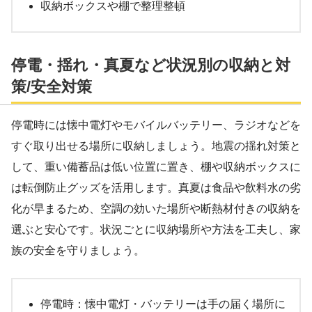
収納ボックスや棚で整理整頓
停電・揺れ・真夏など状況別の収納と対
策/安全対策
停電時には懐中電灯やモバイルバッテリー、ラジオなどを
すぐ取り出せる場所に収納しましょう。地震の揺れ対策と
して、重い備蓄品は低い位置に置き、棚や収納ボックスに
は転倒防止グッズを活用します。真夏は食品や飲料水の劣
化が早まるため、空調の効いた場所や断熱材付きの収納を
選ぶと安心です。状況ごとに収納場所や方法を工夫し、家
族の安全を守りましょう。
停電時：懐中電灯・バッテリーは手の届く場所に