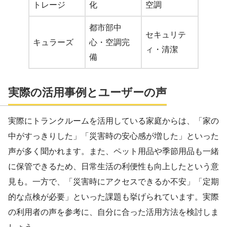
トレージ
化
空調
都市部中
セキュリテ
キュラーズ
心・空調完
ィ・清潔
備
実際の活用事例とユーザーの声
実際にトランクルームを活用している家庭からは、「家の
中がすっきりした」「災害時の安心感が増した」といった
声が多く聞かれます。また、ペット用品や季節用品も一緒
に保管できるため、日常生活の利便性も向上したという意
見も。一方で、「災害時にアクセスできるか不安」「定期
的な点検が必要」といった課題も挙げられています。実際
の利用者の声を参考に、自分に合った活用方法を検討しま