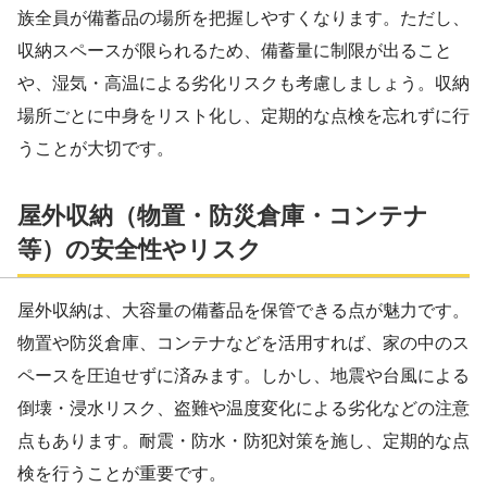
族全員が備蓄品の場所を把握しやすくなります。ただし、
収納スペースが限られるため、備蓄量に制限が出ること
や、湿気・高温による劣化リスクも考慮しましょう。収納
場所ごとに中身をリスト化し、定期的な点検を忘れずに行
うことが大切です。
屋外収納（物置・防災倉庫・コンテナ
等）の安全性やリスク
屋外収納は、大容量の備蓄品を保管できる点が魅力です。
物置や防災倉庫、コンテナなどを活用すれば、家の中のス
ペースを圧迫せずに済みます。しかし、地震や台風による
倒壊・浸水リスク、盗難や温度変化による劣化などの注意
点もあります。耐震・防水・防犯対策を施し、定期的な点
検を行うことが重要です。