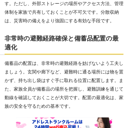
す。ただし、外部ストレージの場所やアクセス方法、管理
体制を家族で共有しておくことが不可欠です。分散収納
は、災害時の備えをより強固にする有効な手段です。
非常時の避難経路確保と備蓄品配置の最
適化
備蓄品の配置は、非常時の避難経路を妨げないよう工夫し
ましょう。玄関や廊下など、避難時に通る場所には物を置
かず、持ち出し袋はすぐ手に取れる位置に配置します。ま
た、家族全員が備蓄品の場所を把握し、避難訓練を通じて
動線を確認しておくことが大切です。配置の最適化は、家
族の安全を守るための基本です。