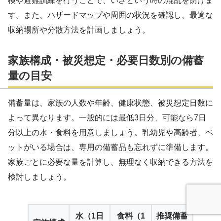
検や避難訓練を行うことで、いざという時の混乱を防げま
す。また、ハザードマップや周囲の状況を確認し、最適な
収納場所や分散方法を計画しましょう。
家族構成・被災想定・必要日数別の備蓄
量の目安
備蓄量は、家族の人数や年齢、健康状態、被災想定日数に
よって異なります。一般的には最低3日分、可能なら7日
分以上の水・食料を用意しましょう。乳幼児や高齢者、ペ
ットがいる場合は、専用の備蓄品も忘れずに準備します。
家族ごとに必要な量を計算し、無理なく収納できる方法を
検討しましょう。
水（1日
食料（1
推奨備蓄