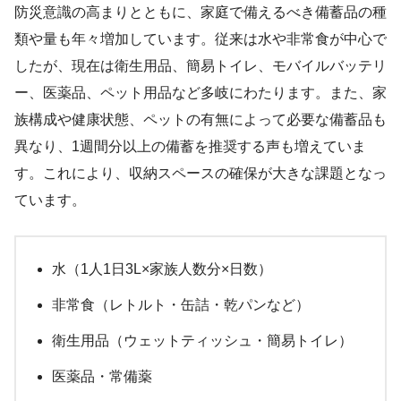
防災意識の高まりとともに、家庭で備えるべき備蓄品の種
類や量も年々増加しています。従来は水や非常食が中心で
したが、現在は衛生用品、簡易トイレ、モバイルバッテリ
ー、医薬品、ペット用品など多岐にわたります。また、家
族構成や健康状態、ペットの有無によって必要な備蓄品も
異なり、1週間分以上の備蓄を推奨する声も増えていま
す。これにより、収納スペースの確保が大きな課題となっ
ています。
水（1人1日3L×家族人数分×日数）
非常食（レトルト・缶詰・乾パンなど）
衛生用品（ウェットティッシュ・簡易トイレ）
医薬品・常備薬