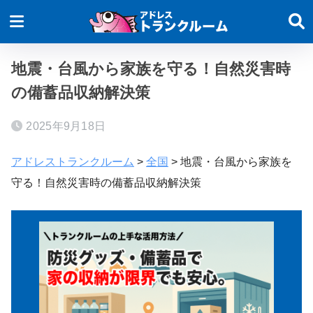
地震・台風から家族を守る！自然災害時
の備蓄品収納解決策
2025年9月18日
アドレストランクルーム
>
全国
>
地震・台風から家族を
守る！自然災害時の備蓄品収納解決策