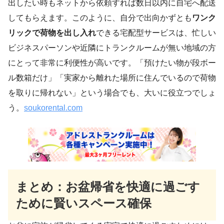
出したい時もネットから依頼すれば数日以内に自宅へ配送
してもらえます。このように、自分で出向かずとも
ワンク
リックで荷物を出し入れ
できる宅配型サービスは、忙しい
ビジネスパーソンや近隣にトランクルームが無い地域の方
にとって非常に利便性が高いです。「預けたい物が段ボー
ル数箱だけ」「実家から離れた場所に住んでいるので荷物
を取りに帰れない」という場合でも、大いに役立つでしょ
う。
soukorental.com
まとめ：お盆帰省を快適に過ごす
ために賢いスペース確保