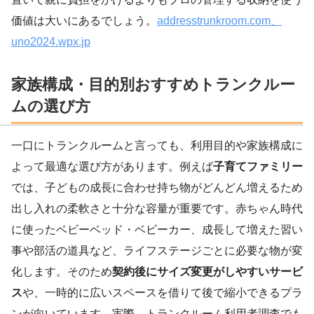
価値は大いにあるでしょう。
addresstrunkroom.com
、
uno2024.wpx.jp
家族構成・目的別おすすめトランクルー
ムの選び方
一口にトランクルームと言っても、利用目的や家族構成に
よって最適な選び方があります。例えば
子育てファミリー
では、子どもの成長に合わせ持ち物がどんどん増えるため
出し入れの柔軟さと十分な容量が重要です。赤ちゃん時代
に使ったベビーベッド・ベビーカー、成長して増えた習い
事や部活の道具など、ライフステージごとに必要な物が変
化します。そのため
契約後にサイズ変更がしやすいサービ
ス
や、一時的に広いスペースを借りて後で縮小できるプラ
ンが向いています。実際、トランクルーム利用者調査でも