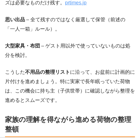
ズは必要なものだけ残す。
prtimes.jp
思い出品
– 全て残すのではなく厳選して保管（前述の
「一人一箱」ルール）。
大型家具・布団
– ゲスト用以外で使っていないものは処
分を検討。
こうした
不用品の整理リスト
に沿って、お盆前に計画的に
片付けを進めましょう。特に実家で長年眠っていた荷物
は、この機会に持ち主（子供世帯）に確認しながら整理を
進めるとスムーズです。
家族の理解を得ながら進める荷物の整理
整頓