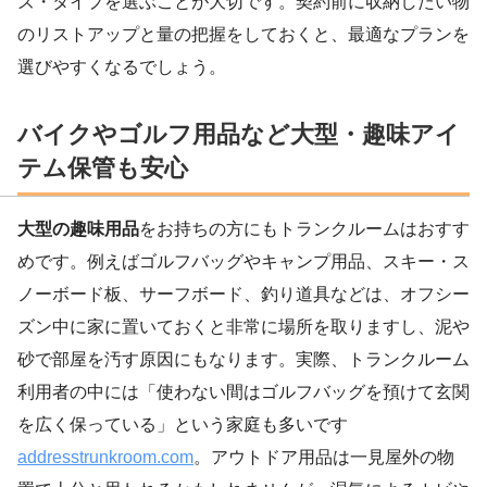
ズ・タイプを選ぶことが大切です。契約前に収納したい物
のリストアップと量の把握をしておくと、最適なプランを
選びやすくなるでしょう。
バイクやゴルフ用品など大型・趣味アイ
テム保管も安心
大型の趣味用品
をお持ちの方にもトランクルームはおすす
めです。例えばゴルフバッグやキャンプ用品、スキー・ス
ノーボード板、サーフボード、釣り道具などは、オフシー
ズン中に家に置いておくと非常に場所を取りますし、泥や
砂で部屋を汚す原因にもなります。実際、トランクルーム
利用者の中には「使わない間はゴルフバッグを預けて玄関
を広く保っている」という家庭も多いです
addresstrunkroom.com
。アウトドア用品は一見屋外の物