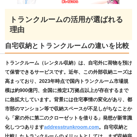
トランクルームの活用が選ばれる
理由
自宅収納とトランクルームの違いを比較
トランクルーム（レンタル収納）
は、自宅外に荷物を預け
て保管できるサービスです。近年、この外部収納ニーズは
高まっており、2023年時点で国内トランクルーム市場規
模は約900億円、全国に推定1万拠点以上が存在するまで
に急拡大しています。背景には住宅事情の変化があり、都
市部のマンション等で収納スペースが不足しがちなことか
ら「家の外に第二のクローゼットを借りる」発想が新常識
化しつつあります
addresstrunkroom.com
。自宅収納と
比較したトランクルームのメリットとしては、まず
収納容