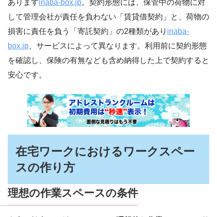
あります
inaba-box.jp
。契約形態には、保管中の荷物に対
して管理会社が責任を負わない「賃貸借契約」と、荷物の
損害に責任を負う「寄託契約」の2種類があり
inaba-
box.jp
、サービスによって異なります。利用前に契約形態
を確認し、保険の有無なども含め納得した上で契約すると
安心です。
在宅ワークにおけるワークスペー
スの作り方
理想の作業スペースの条件