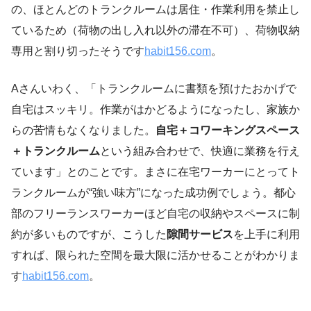
の、ほとんどのトランクルームは居住・作業利用を禁止し
ているため（荷物の出し入れ以外の滞在不可）、荷物収納
専用と割り切ったそうです
habit156.com
。
Aさんいわく、「トランクルームに書類を預けたおかげで
自宅はスッキリ。作業がはかどるようになったし、家族か
らの苦情もなくなりました。
自宅＋コワーキングスペース
＋トランクルーム
という組み合わせで、快適に業務を行え
ています」とのことです。まさに在宅ワーカーにとってト
ランクルームが“強い味方”になった成功例でしょう。都心
部のフリーランスワーカーほど自宅の収納やスペースに制
約が多いものですが、こうした
隙間サービス
を上手に利用
すれば、限られた空間を最大限に活かせることがわかりま
す
habit156.com
。