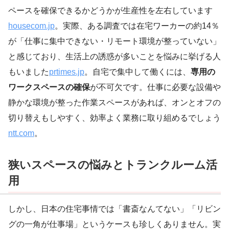
ペースを確保できるかどうかが生産性を左右しています
housecom.jp
。実際、ある調査では在宅ワーカーの約14％
が「仕事に集中できない・リモート環境が整っていない」
と感じており、生活上の誘惑が多いことを悩みに挙げる人
もいました
prtimes.jp
。自宅で集中して働くには、
専用の
ワークスペースの確保
が不可欠です。仕事に必要な設備や
静かな環境が整った作業スペースがあれば、オンとオフの
切り替えもしやすく、効率よく業務に取り組めるでしょう
ntt.com
。
狭いスペースの悩みとトランクルーム活
用
しかし、日本の住宅事情では「書斎なんてない」「リビン
グの一角が仕事場」というケースも珍しくありません。実