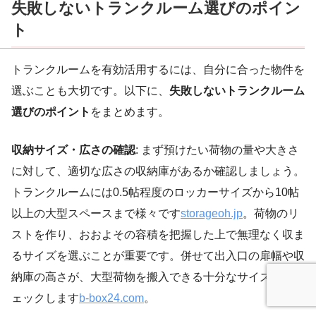
失敗しないトランクルーム選びのポイン
ト
トランクルームを有効活用するには、自分に合った物件を
選ぶことも大切です。以下に、
失敗しないトランクルーム
選びのポイント
をまとめます。
収納サイズ・広さの確認
: まず預けたい荷物の量や大きさ
に対して、適切な広さの収納庫があるか確認しましょう。
トランクルームには0.5帖程度のロッカーサイズから10帖
以上の大型スペースまで様々です
storageoh.jp
。荷物のリ
ストを作り、おおよその容積を把握した上で無理なく収ま
るサイズを選ぶことが重要です。併せて出入口の扉幅や収
納庫の高さが、大型荷物を搬入できる十分なサイズかもチ
ェックします
b-box24.com
。