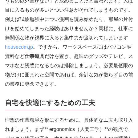
うもの以外置かない」と決めることだと言われます。人は
目に入るものが多いとつい注意がそれてしまうものです。
例えば試験勉強中につい漫画を読み始めたり、部屋の片付
けを始めてしまった経験はありませんか？同様に、仕事に
無関係な物が視界に入ると集中力が途切れてしまいます
housecom.jp
。ですから、ワークスペースにはパソコンや
資料など
仕事道具だけ
を置き、趣味のグッズやテレビ、ス
マホなど誘惑になるものは排除しましょう。必要最低限の
物だけに囲まれた空間であれば、余計な気が散らず目の前
の業務に専念できます。
自宅を快適にするための工夫
理想の作業環境を形にするために、具体的な工夫も取り入
れましょう。まず** ergonomics（人間工学）**の観点で、