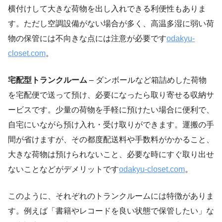
横付けして大きな荷物を出し入れできる利便性もありま
す。ただし空調設備がない場合が多く、高温多湿に弱い荷
物の保管には不向きな点には注意が必要です
odakyu-
closet.com
。
宅配型トランクルーム
– ダンボールなど箱詰めした荷物
を宅配便で送って預け、必要になったら取り寄せる収納サ
ービスです。少量の荷物を手軽に預けたい場合に便利で、
自宅にいながら預け入れ・受け取りができます。運搬の手
間が省けますが、その都度配送料や手数料がかかること、
大きな荷物は預けられないこと、必要な時にすぐ取り出せ
ないことなどがデメリットです
odakyu-closet.com
。
このように、それぞれのトランクルームには特徴がありま
す。例えば「書籍やレコードを良い状態で保管したい」な