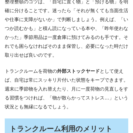
整理整頓のコツは、「自宅に置く物」と「預ける物」を明
確に分けることです。迷ったら「それが無くても当面生活
や仕事に支障がないか」で判断しましょう。例えば、「い
つか読むかも」と積ん読になっている本や、「昨年使わな
かった」季節用品は一度倉庫に預けてみるのも手です。そ
れでも困らなければそのまま保管し、必要になった時だけ
取り出せば良いのです。
トランクルームを荷物の
外部ストックヤード
として使え
ば、自宅は常にスッキリ片付いた状態をキープできます。
週末に季節物を入れ替えたり、月に一度荷物の見直しをす
る習慣をつければ、「物が散らかってストレス…」という
状況とも無縁になるでしょう。
トランクルーム利用のメリット