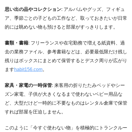
思い出の品やコレクション
: アルバムやグッズ、フィギュ
ア、季節ごとの子どもの工作など、取っておきたいが日常
的には眺めない物も預けると部屋がすっきりします。
書類・書籍
: フリーランスや在宅勤務で増える紙資料、過
去の業務ファイル、参考書籍などは、必要最低限だけ残し
残りはボックスにまとめて保管するとデスク周りが広がり
ます
habit156.com
。
家具・家電の一時保管
: 来客用の折りたたみベッドやシー
ズン家電、子供が大きくなるまで使わないベビー用品な
ど、大型だけど一時的に不要なものはレンタル倉庫で保管
すれば部屋を圧迫しません。
このように「今すぐ使わない物」を積極的にトランクルー