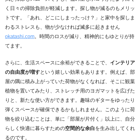
く日々の掃除負担が軽減します。探し物が減るのもメリッ
トです。「あれ、どこにしまったっけ？」と家中を探しま
わるストレスも、物が少なければ滅多に起きません
okatashi.com
。時間のロスが減り、精神的にもゆとりが持
てます。
さらに、生活スペースに余裕ができることで、
インテリア
の自由度が増す
という嬉しい効果もあります。例えば、部
屋の隅に積み上がっていた荷物がなくなれば、そこに観葉
植物を置いてみたり、ストレッチ用のヨガマットを広げた
りと、新たな使い方ができます。趣味のギターをゆったり
弾くスペースが確保できるかもしれません。このように荷
物を絞り込むことは、単に「部屋が片付く」以上に、自分
らしく快適に暮らすための
空間的な余白
を生み出してくれ
るのです。