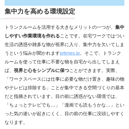
集中力を高める環境設定
トランクルームを活用する大きなメリットの一つが、
集中
しやすい作業環境を作れる
ことです。在宅ワークではつい
生活の誘惑や雑多な物が視界に入り、集中力を欠いてしま
うという悩みが聞かれます
prtimes.jp
。そこで、トランク
ルームを使って仕事に不要な物を自宅から出してしまえ
ば、
視界と心をシンプルに保つ
ことができます。実際、
「ワークスペースには仕事に必要な物だけ置き、趣味の物
やテレビは排除する」ことが集中できる空間づくりの基本
だと指摘されています。目の前に誘惑がない環境では、
「ちょっとテレビでも…」「漫画でも読もうかな…」とい
った気の迷いが起きにくく、目の前の仕事に没頭しやすく
なります。