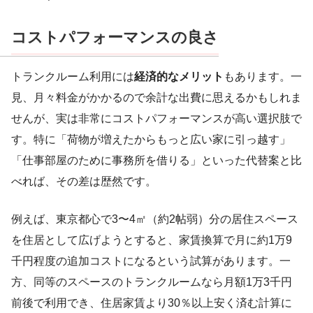
コストパフォーマンスの良さ
トランクルーム利用には
経済的なメリット
もあります。一
見、月々料金がかかるので余計な出費に思えるかもしれま
せんが、実は非常にコストパフォーマンスが高い選択肢で
す。特に「荷物が増えたからもっと広い家に引っ越す」
「仕事部屋のために事務所を借りる」といった代替案と比
べれば、その差は歴然です。
例えば、東京都心で3〜4㎡（約2帖弱）分の居住スペース
を住居として広げようとすると、家賃換算で月に約1万9
千円程度の追加コストになるという試算があります。一
方、同等のスペースのトランクルームなら月額1万3千円
前後で利用でき、住居家賃より30％以上安く済む計算に