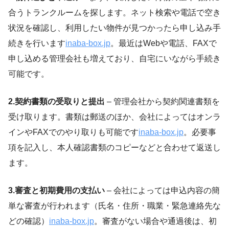
合うトランクルームを探します。ネット検索や電話で空き
状況を確認し、利用したい物件が見つかったら申し込み手
続きを行います
inaba-box.jp
。最近はWebや電話、FAXで
申し込める管理会社も増えており、自宅にいながら手続き
可能です。
2.契約書類の受取りと提出
– 管理会社から契約関連書類を
受け取ります。書類は郵送のほか、会社によってはオンラ
インやFAXでのやり取りも可能です
inaba-box.jp
。必要事
項を記入し、本人確認書類のコピーなどと合わせて返送し
ます。
3.審査と初期費用の支払い
– 会社によっては申込内容の簡
単な審査が行われます（氏名・住所・職業・緊急連絡先な
どの確認）
inaba-box.jp
。審査がない場合や通過後は、初