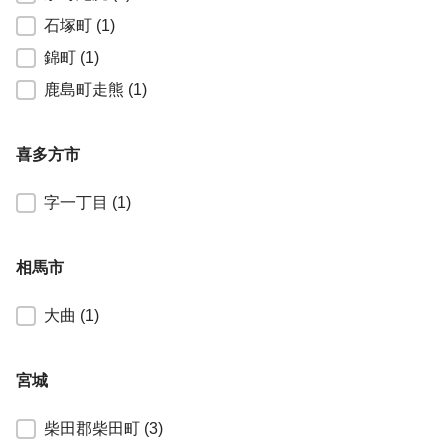
石塚町
(1)
錦町
(1)
鹿島町走熊
(1)
喜多方市
福島県喜多方市
字一丁目
(1)
相馬市
福島県相馬市
大曲
(1)
宮城
宮城全域
柴田郡柴田町
(3)