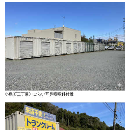
小島町三丁目》ごらい耳鼻咽喉科付近