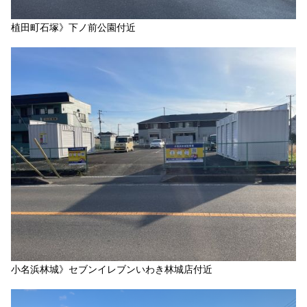
植田町石塚》下ノ前公園付近
小名浜林城》セブンイレブンいわき林城店付近