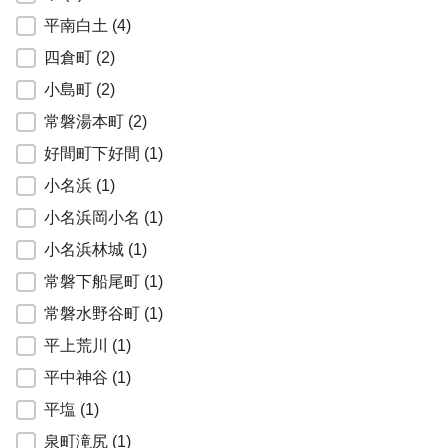
平南白土
(4)
四倉町
(2)
小島町
(2)
常磐湯本町
(2)
好間町下好間
(1)
小名浜
(1)
小名浜岡小名
(1)
小名浜林城
(1)
常磐下船尾町
(1)
常磐水野谷町
(1)
平上荒川
(1)
平中神谷
(1)
平塩
(1)
泉町滝尻
(1)