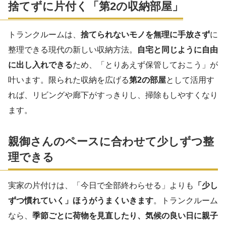
捨てずに片付く「第2の収納部屋」
トランクルームは、
捨てられないモノを無理に手放さず
に
整理できる現代の新しい収納方法。
自宅と同じように自由
に出し入れできる
ため、「とりあえず保管しておこう」が
叶います。限られた収納を広げる
第2の部屋
として活用す
れば、リビングや廊下がすっきりし、掃除もしやすくなり
ます。
親御さんのペースに合わせて少しずつ整
理できる
実家の片付けは、「今日で全部終わらせる」よりも
「少し
ずつ慣れていく」ほうがうまくいきます
。トランクルーム
なら、
季節ごとに荷物を見直したり、気候の良い日に親子