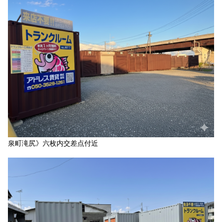
泉町滝尻》六枚内交差点付近