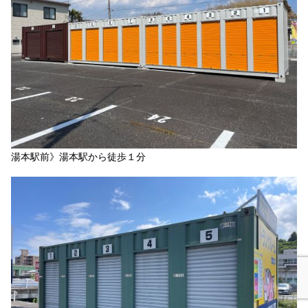
湯本駅前》湯本駅から徒歩１分