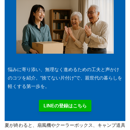
悩みに寄り添い、無理なく進めるための工夫と声かけ
のコツを紹介。“捨てない片付け”で、親世代の暮らしを
軽くする第一歩を。
LINEの登録はこちら
夏が終わると、扇風機やクーラーボックス、キャンプ道具