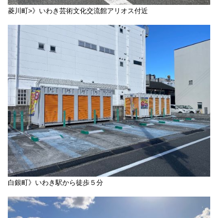
菱川町>》いわき芸術文化交流館アリオス付近
白銀町》いわき駅から徒歩５分