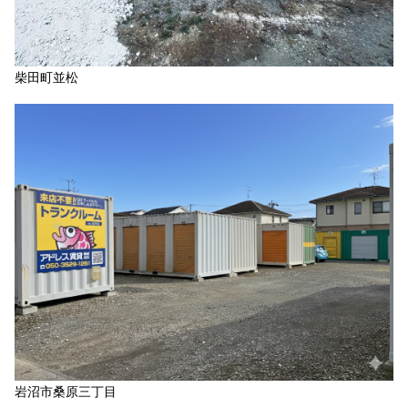
柴田町並松
岩沼市桑原三丁目