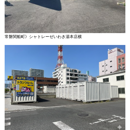
常磐関船町》シャトレーゼいわき湯本店横