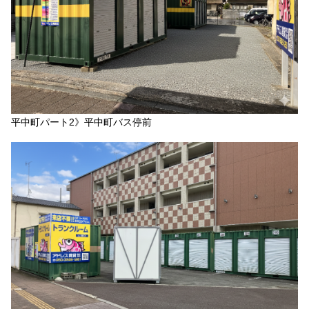
平中町パート2》平中町バス停前