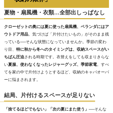
夏物・扇風機・衣類…全部出しっぱなし
クローゼットの奥には夏に使った扇風機、ベランダにはア
ウトドア用品
。気づけば「片付けたいもの」がそのまま残
っている──そんな状態になっていませんか。季節の変わ
り目、
特に秋から冬へのタイミングは、収納スペースがい
ちばん圧迫
される時期です。衣替えをしても収まりきらな
い
夏服、使わなくなったレジャーグッズ、季節家電
。すべ
てを家の中で片付けようとするほど、収納のキャパオーバ
ーに悩まされます。
結局、片付けるスペースが足りない
「捨てるほどでもない」「次の夏にまた使う」
──そんな