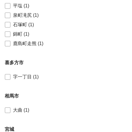
平塩
(1)
泉町滝尻
(1)
石塚町
(1)
錦町
(1)
鹿島町走熊
(1)
喜多方市
福島県喜多方市
字一丁目
(1)
相馬市
福島県相馬市
大曲
(1)
宮城