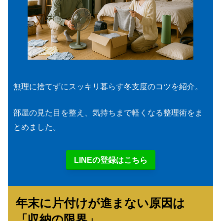
無理に捨てずにスッキリ暮らす冬支度のコツを紹介。
部屋の見た目を整え、気持ちまで軽くなる整理術をま
とめました。
LINEの登録はこちら
年末に片付けが進まない原因は
「収納の限界」