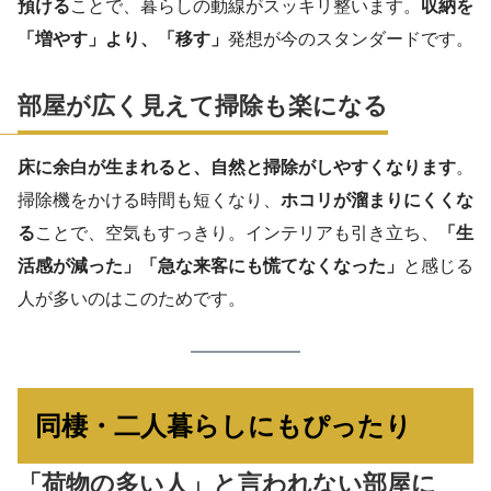
預ける
ことで、暮らしの動線がスッキリ整います。
収納を
「増やす」より、「移す」
発想が今のスタンダードです。
部屋が広く見えて掃除も楽になる
床に余白が生まれると、自然と掃除がしやすくなります
。
掃除機をかける時間も短くなり、
ホコリが溜まりにくくな
る
ことで、空気もすっきり。インテリアも引き立ち、
「生
活感が減った」「急な来客にも慌てなくなった」
と感じる
人が多いのはこのためです。
同棲・二人暮らしにもぴったり
「荷物の多い人」と言われない部屋に