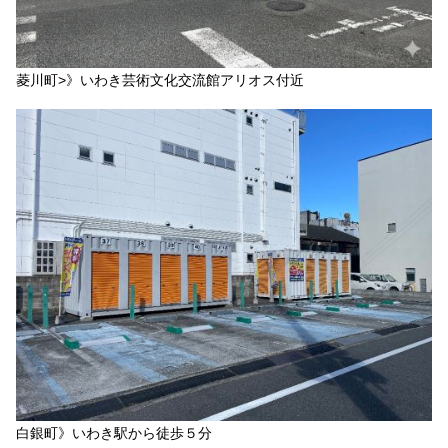
菱川町>》いわき芸術文化交流館アリオス付近
白銀町》いわき駅から徒歩５分