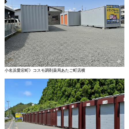
小名浜愛宕町》コスモ調剤薬局あたご町店横