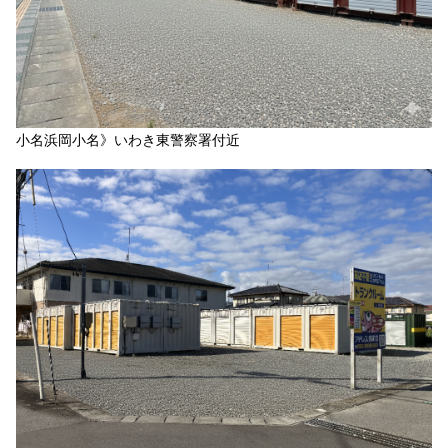
小名浜岡小名》いわき東警察署付近