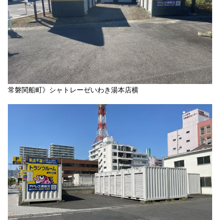
常磐関船町》シャトレーゼいわき湯本店横