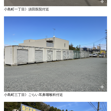
小島町一丁目》須田医院付近
小島町三丁目》ごらい耳鼻咽喉科付近