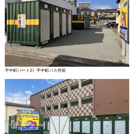
平中町パート2》平中町バス停前