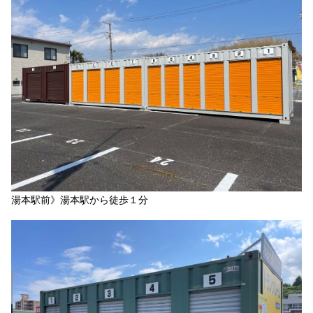
湯本駅前》湯本駅から徒歩１分