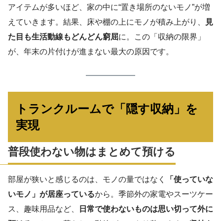
アイテムが多いほど、家の中に“置き場所のないモノ”が増
えていきます。結果、床や棚の上にモノが積み上がり、
見
た目も生活動線もどんどん窮屈
に。この「収納の限界」
が、年末の片付けが進まない最大の原因です。
トランクルームで「隠す収納」を
実現
普段使わない物はまとめて預ける
部屋が狭いと感じるのは、モノの量ではなく
「使っていな
いモノ」が居座っている
から。季節外の家電やスーツケー
ス、趣味用品など、
日常で使わないものは思い切って外に