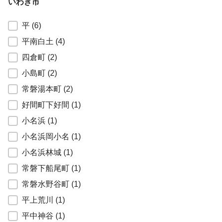
いわき市
福島県いわき市
平
(6)
平南白土
(4)
四倉町
(2)
小島町
(2)
常磐湯本町
(2)
好間町下好間
(1)
小名浜
(1)
小名浜岡小名
(1)
小名浜林城
(1)
常磐下船尾町
(1)
常磐水野谷町
(1)
平上荒川
(1)
平中神谷
(1)