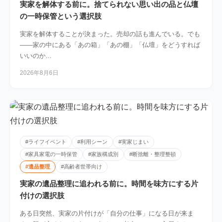
実家を解体する前に。捨てられない思い出の品と仏壇
の一時保管という選択肢
実家を解体することが決まった。売却の話も進んでいる。でも
――家の中にある「あの箱」「あの棚」「仏壇」をどうすれば
いいのか...
2026年8月6日
#ライフイベント
#利用シーン
#実家じまい
#家具家電の一時保管
#家族構成別
#断捨離・整理整頓
#遺品整理
#高齢者世帯向け
実家の遺品整理に追われる前に。時間を味方にする片
付けの選択肢
ある日突然、実家の片付けが「自分の仕事」になる日が来ま