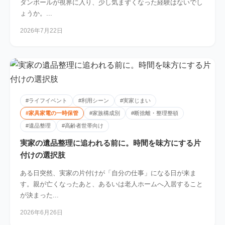
ダンボールが視界に入り、少し気まずくなった経験はないでし
ょうか。...
2026年7月22日
#ライフイベント
#利用シーン
#実家じまい
#家具家電の一時保管
#家族構成別
#断捨離・整理整頓
#遺品整理
#高齢者世帯向け
実家の遺品整理に追われる前に。時間を味方にする片
付けの選択肢
ある日突然、実家の片付けが「自分の仕事」になる日が来ま
す。親が亡くなったあと、あるいは老人ホームへ入居すること
が決まった...
2026年6月26日