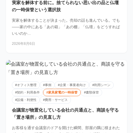
実家を解体する前に。捨てられない思い出の品と仏壇
の一時保管という選択肢
実家を解体することが決まった。売却の話も進んでいる。でも
――家の中にある「あの箱」「あの棚」「仏壇」をどうすれば
いいのか...
2026年8月6日
#オフィス整理
#事例
#企業・事業者向け
#利用シーン
#契約・利用条件
#家具家電の一時保管
#書類保管
#設備・利便性
#費用・サービス
会議室が物置化している会社の共通点と、商談を守る
「置き場所」の見直し方
お客様を通す会議室のドアを開けた瞬間、部屋の隅に積まれた