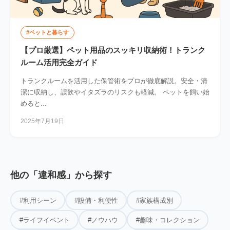
#ペットと暮らす
【プロ厳選】ペット用品のスッキリ収納術！トランク
ルーム活用完全ガイド
トランクルームを活用した保管術をプロが徹底解説。安全・清
潔に収納し、誤飲やイタズラのリスクも軽減。 ペットを飼い始
めると...
2025年7月19日
他の「違和感」から探す
#利用シーン
#設備・利便性
#家族構成別
#ライフイベント
#ノウハウ
#趣味・コレクション